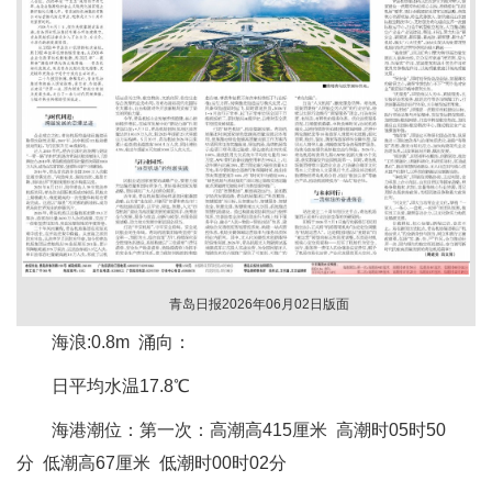
青岛日报2026年06月02日版面
海浪:0.8m 涌向：
日平均水温17.8℃
海港潮位：第一次：高潮高415厘米 高潮时05时50
分 低潮高67厘米 低潮时00时02分