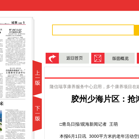
隆信瑞享康养服务中心启用，多个康养项目在
胶州少海片区：抢
□青岛日报/观海新闻记者 王萌
本报6月1日讯 3000平方米的老年活动空