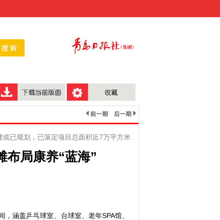
前一期
后一期
建或已规划，已落定项目总面积近7万平方米
滩布局康养“蓝海”
间，涵盖乒乓球室、台球室、老年SPA馆、