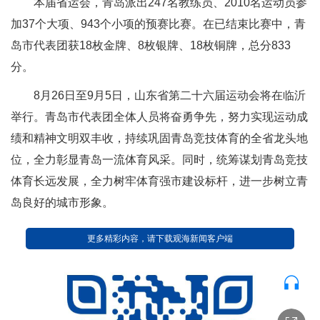
本届省运会，青岛派出247名教练员、2010名运动员参
加37个大项、943个小项的预赛比赛。在已结束比赛中，青
岛市代表团获18枚金牌、8枚银牌、18枚铜牌，总分833
分。
8月26日至9月5日，山东省第二十六届运动会将在临沂
举行。青岛市代表团全体人员将奋勇争先，努力实现运动成
绩和精神文明双丰收，持续巩固青岛竞技体育的全省龙头地
位，全力彰显青岛一流体育风采。同时，统筹谋划青岛竞技
体育长远发展，全力树牢体育强市建设标杆，进一步树立青
岛良好的城市形象。
更多精彩内容，请下载观海新闻客户端