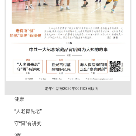
老年生活报2026年06月03日版面
健康
​“人老胃先老”
守“胃”有讲究
3版