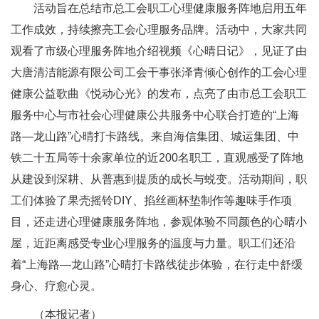
活动旨在总结市总工会职工心理健康服务阵地启用五年
工作成效，持续擦亮工会心理服务品牌。活动中，大家共同
观看了市级心理服务阵地介绍视频《心晴日记》，见证了由
大唐清洁能源有限公司工会干事张泽青倾心创作的工会心理
健康公益歌曲《悦动心光》的发布，点亮了由市总工会职工
服务中心与市社会心理健康公共服务中心联合打造的“上海
路—龙山路”心晴打卡路线。来自海信集团、城运集团、中
铁二十五局等十余家单位的近200名职工，直观感受了阵地
从建设到深耕、从普惠到提质的成长与蜕变。活动期间，职
工们体验了果壳摇铃DIY、掐丝画杯垫制作等趣味手作项
目，还走进心理健康服务阵地，参观体验不同颜色的心晴小
屋，近距离感受专业心理服务的温度与力量。职工们还沿
着“上海路—龙山路”心晴打卡路线徒步体验，在行走中舒缓
身心、疗愈心灵。
（本报记者）