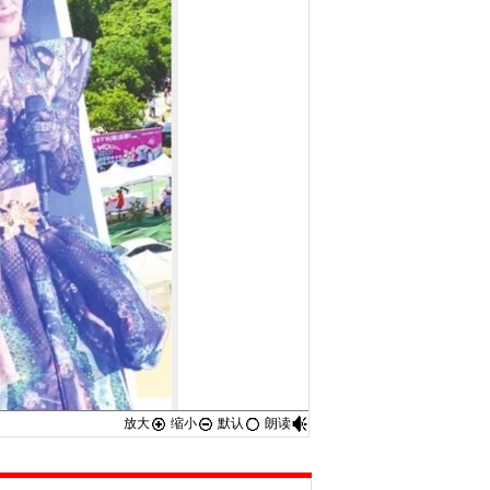
放大
缩小
默认
朗读