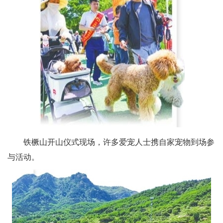
铁橛山开山仪式现场，许多爱宠人士携自家宠物到场参
与活动。