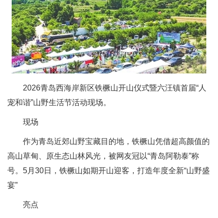
2026青岛西海岸新区铁橛山开山仪式暨六汪镇首届“人
宠和谐”山野生活节活动现场。
现场
作为青岛近郊山野宝藏目的地，铁橛山凭借超高颜值的
高山草甸、原生态山林风光，被网友冠以“青岛阿勒泰”称
号。5月30日，铁橛山如期开山迎客，打造年度全新“山野盛
宴”
亮点