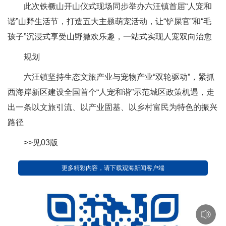
此次铁橛山开山仪式现场同步举办六汪镇首届“人宠和
谐”山野生活节，打造五大主题萌宠活动，让“铲屎官”和“毛
孩子”沉浸式享受山野撒欢乐趣，一站式实现人宠双向治愈
规划
六汪镇坚持生态文旅产业与宠物产业“双轮驱动”，紧抓
西海岸新区建设全国首个“人宠和谐”示范城区政策机遇，走
出一条以文旅引流、以产业固基、以乡村富民为特色的振兴
路径
>>见03版
更多精彩内容，请下载观海新闻客户端