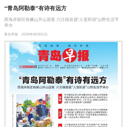
“青岛阿勒泰”有诗有远方
西海岸新区铁橛山开山迎客 六汪镇首届“人宠和谐”山野生活节
举办
青岛早报
2026年06月01日