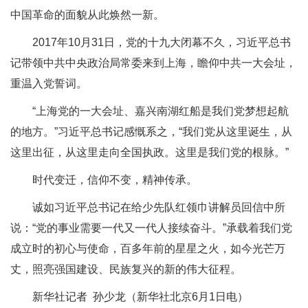
中国革命的面貌从此焕然一新。
2017年10月31日，党的十九大闭幕不久，习近平总书
记带领中共中央政治局常委来到上海，瞻仰中共一大会址，
重温入党誓词。
“上海党的一大会址、嘉兴南湖红船是我们党梦想起航
的地方。”习近平总书记感慨系之，“我们党从这里诞生，从
这里出征，从这里走向全国执政。这里是我们党的根脉。”
时代变迁，信仰不变，精神传承。
诚如习近平总书记在给少先队红领巾讲解员回信中所
说：“党的事业需要一代又一代人接续奋斗。”承载着我们党
成立时的初心与使命，百多年前的星星之火，如今光芒万
丈，照亮强国建设、民族复兴的新的伟大征程。
新华社记者 孙少龙（新华社北京6月1日电）