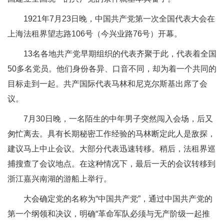
1921年7月23日晚，中国共产党第一次全国代表大会在
上海法租界望志路106号（今兴业路76号）开幕。
13名各地共产党早期组织的代表齐聚于此，代表着全国
50多名党员。他们身份各异、口音不同，却为着一个共同的
目标走到一起。共产国际代表马林和尼克尔斯基出席了会
议。
7月30日晚，一名陌生的中年男子突然闯入会场，后又
匆忙离去。具有长期秘密工作经验的马林断定此人是敌探，
建议马上中止会议。大部分代表迅速转移。稍后，法租界巡
捕搜查了会议地点。在这种情况下，最后一天的会议转移到
浙江嘉兴南湖的游船上举行。
大会确定党的名称为“中国共产党”，通过中国共产党的
第一个纲领和决议，明确“革命军队必须与无产阶级一起推