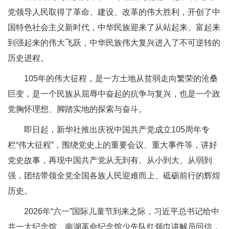
党领导人民取得了革命、建设、改革的伟大胜利，开创了中
国特色社会主义新时代，中华民族迎来了从站起来、富起来
到强起来的伟大飞跃，中华民族伟大复兴进入了不可逆转的
历史进程。
105年的伟大征程，是一方土地从贫弱走向繁荣的沧桑
巨变，是一个民族从屈辱中奋起的抗争与复兴，也是一个政
党胸怀理想、脚踏实地的探索与奋斗。
即日起，新华社推出庆祝中国共产党成立105周年专
栏“伟大征程”，围绕党史上的重要会议、重大事件等，讲好
党史故事，再现中国共产党从无到有、从小到大、从弱到
强，团结带领全党全国各族人民迎难而上、砥砺前行的辉煌
历史。
2026年“六一”国际儿童节到来之际，习近平总书记给中
共一大纪念馆、南湖革命纪念馆少先队红领巾讲解员回信，