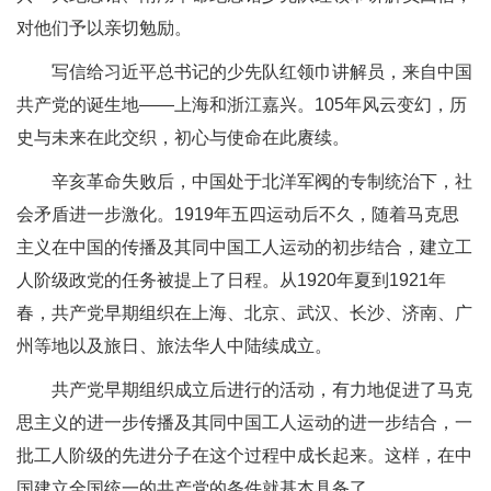
对他们予以亲切勉励。
写信给习近平总书记的少先队红领巾讲解员，来自中国
共产党的诞生地——上海和浙江嘉兴。105年风云变幻，历
史与未来在此交织，初心与使命在此赓续。
辛亥革命失败后，中国处于北洋军阀的专制统治下，社
会矛盾进一步激化。1919年五四运动后不久，随着马克思
主义在中国的传播及其同中国工人运动的初步结合，建立工
人阶级政党的任务被提上了日程。从1920年夏到1921年
春，共产党早期组织在上海、北京、武汉、长沙、济南、广
州等地以及旅日、旅法华人中陆续成立。
共产党早期组织成立后进行的活动，有力地促进了马克
思主义的进一步传播及其同中国工人运动的进一步结合，一
批工人阶级的先进分子在这个过程中成长起来。这样，在中
国建立全国统一的共产党的条件就基本具备了。