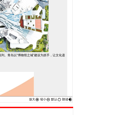
。青岛以“博物馆之城”建设为抓手，让文化遗
放大
缩小
默认
朗读