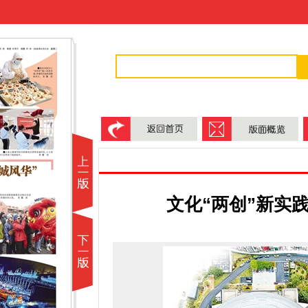
文化“两创”新实