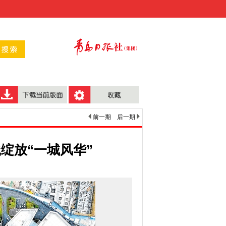
前一期
后一期
践绽放“一城风华”