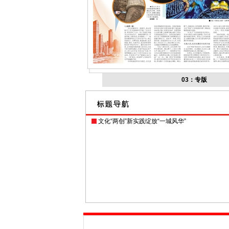
03：专版
文化“两创”新实践绽放“一城风华”