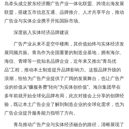
岛牵头成立胶东经济圈广告产业一体化联盟、跨境出海发展
联盟，搭建五市信息互通、品牌推介、人才共享平台，推动
广告业与实体企业携手开拓国际市场。
深度嵌入实体经济品牌建设
广告产业从来不是空中楼阁，其价值始终与实体经济发
展同频共振。青岛作为全国重要的制造业基地，拥有海尔、
海信、青啤等一批知名品牌企业，近年来又推出“青岛优
品”工程，推动本土制造提升品牌影响力。这股品牌升级的
浪潮，恰恰为广告产业提供了广阔的发展舞台，也让广告产
业的价值从“赚服务费”转向“为实体创价值”。海尔集团早在
多年前就开始全球化品牌布局，此次对接会上分享的创牌经
验，既让本土广告企业了解到制造企业的全球化需求，也为
广告企业提升服务能力指明了方向。
青岛推动广告产业与实体经济融合的路径，清晰展现了