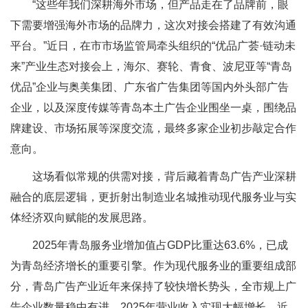
“这些年我们深耕海外市场，但产品走在了品牌前，眼
下需要增强海外市场的品牌力，这次对接会搭建了有效沟通
平台。”近日，在市市场监管局牵头组织的“优品广荟·链动未
来”产业生态对接会上，海尔、赛轮、青食、波尼亚等“青岛
优品”企业与奥美集团、广东省广告集团等国内外头部广告
企业，以及深度传媒等青岛本土广告企业围坐一桌，围绕品
牌建设、市场拓展等深度交流，最终多家企业初步敲定合作
意向。
这场看似常规的供需对接，背后藏着青岛广告产业深耕
融合的底层逻辑，更折射出制造业名城推动现代服务业与实
体经济双向赋能的发展思路。
2025年青岛服务业增加值占GDP比重达63.6%，已成
为青岛经济增长的重要引擎。作为现代服务业的重要组成部
分，青岛广告产业近年来保持了较快增长势头，全市规上广
告企业数量稳中有进，2025年营业收入实现大幅增长，近