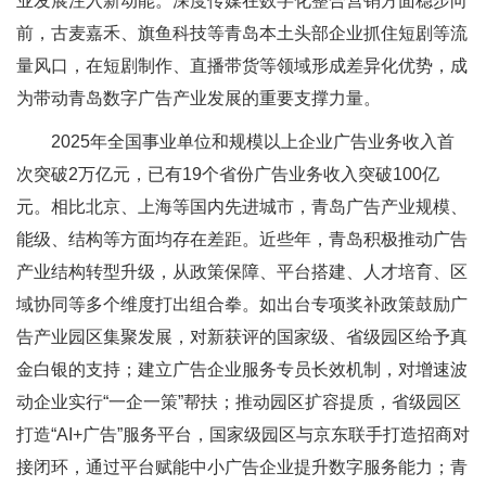
业发展注入新动能。深度传媒在数字化整合营销方面稳步向
前，古麦嘉禾、旗鱼科技等青岛本土头部企业抓住短剧等流
量风口，在短剧制作、直播带货等领域形成差异化优势，成
为带动青岛数字广告产业发展的重要支撑力量。
2025年全国事业单位和规模以上企业广告业务收入首
次突破2万亿元，已有19个省份广告业务收入突破100亿
元。相比北京、上海等国内先进城市，青岛广告产业规模、
能级、结构等方面均存在差距。近些年，青岛积极推动广告
产业结构转型升级，从政策保障、平台搭建、人才培育、区
域协同等多个维度打出组合拳。如出台专项奖补政策鼓励广
告产业园区集聚发展，对新获评的国家级、省级园区给予真
金白银的支持；建立广告企业服务专员长效机制，对增速波
动企业实行“一企一策”帮扶；推动园区扩容提质，省级园区
打造“AI+广告”服务平台，国家级园区与京东联手打造招商对
接闭环，通过平台赋能中小广告企业提升数字服务能力；青