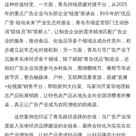
这种价值转变。一方面，青岛持续搭建对接平台，从2025
年的重点广告企业与头部企业“链接”座谈会，到今年的“优品
广荟·链动未来”产业生态对接会，青岛市场监管部门主动扮
演“联络员”和“搭桥人”，让制造企业的需求精准匹配广告企
业的服务，推动食品、化妆品等多个领域达成合作意向，初
步建立起常态化对接机制；另一方面，青岛引导广告产业下
沉服务实体经济各个领域，除了赋能“青岛优品”制造业，还
组织广告企业深度参与乡村振兴，围绕樱桃节、葡萄节等农
旅节庆，整合融媒体、户外、互联网流量资源，搭建“直播
+短视频”销售平台，帮助胶州大白菜、马家沟芹菜等地理标
志产品拓展销路，让特色农产品从地头走向全国消费者的餐
桌，真正让广告产业成为农民增收的助推器。
这些案例也印证了青岛路径选择的价值：当广告产业深
度嵌入实体经济品牌建设的全链条，最终会转化为实实在在
的产业增加值，让好产品变成好品牌，让好品牌卖出好价