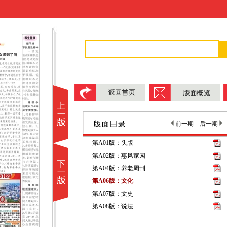
前一期
后一期
第A01版：头版
第A02版：惠风家园
第A04版：养老周刊
第A06版：文化
第A07版：文史
第A08版：说法