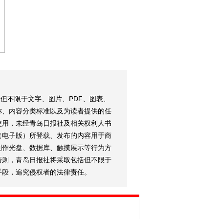
但不限于文字、图片、PDF、图表、
称、内容分类标准以及为读者提供的任
使用，未经青岛日报社及相关权利人书
（电子版）所登载、发布的内容用于商
制作光盘、数据库、触摸展示等行为方
否则，青岛日报社将采取包括但不限于
手段，追究侵权者的法律责任。