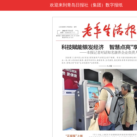
欢迎来到青岛日报社（集团）数字报纸