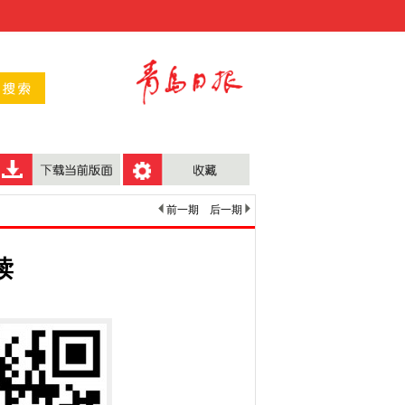
前一期
后一期
读