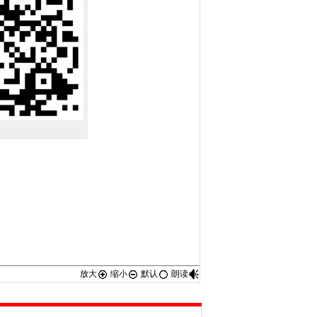
放大
缩小
默认
朗读