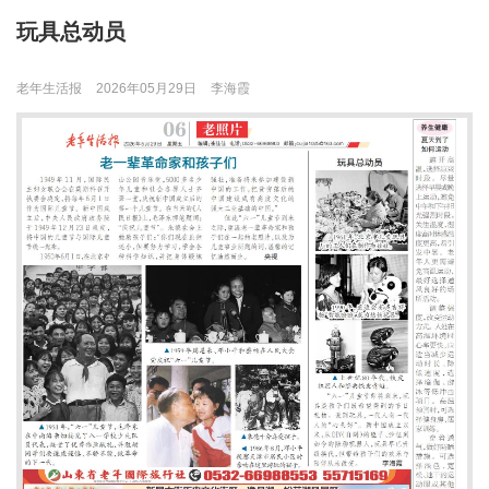
玩具总动员
老年生活报
2026年05月29日
李海霞