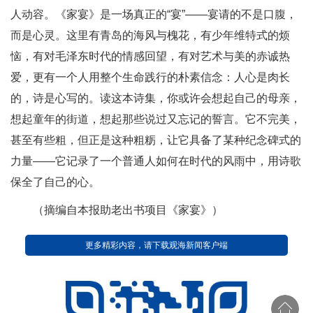
人动容。《家宴》是一场真正的“宴”——宴请的不是口腹，
而是心灵。这里有青岛的海风与槐花，有少年维特式的烦
恼，有对毛泽东时代的情感回望，有对艺术与美的赤诚热
爱，更有一个人用整个生命践行的朴素信念：人心是肉长
的，诗是心写的。读这本诗集，你或许会想起自己的母亲，
想起童年的街道，想起那些说过又忘记的誓言。它不完美，
甚至有些粗，但正是这种粗粝，让它具备了某种纪念碑式的
力量——它记录了一个普通人如何在时代的风雨中，用诗歌
保全了自己的心。
（摘编自本报助老出书项目《家宴》）
更多精彩内容，请下载观海新闻客户端