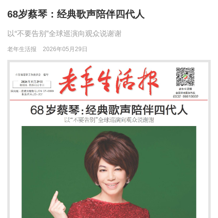
68岁蔡琴：经典歌声陪伴四代人
以“不要告别”全球巡演向观众说谢谢
老年生活报
2026年05月29日