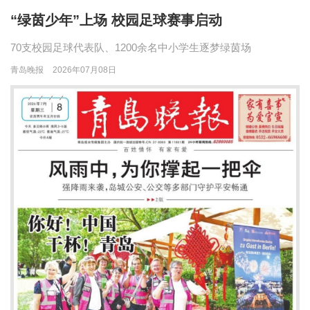
“绿茵少年”上场 校园足球赛事启动
70支校园足球代表队、1200余名中小学生逐梦绿茵场
青岛晚报
2026年07月08日