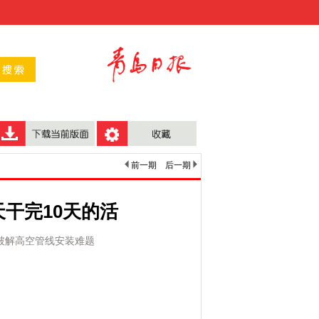
前一期
后一期
天干完10天的活
破解高空管线安装难题