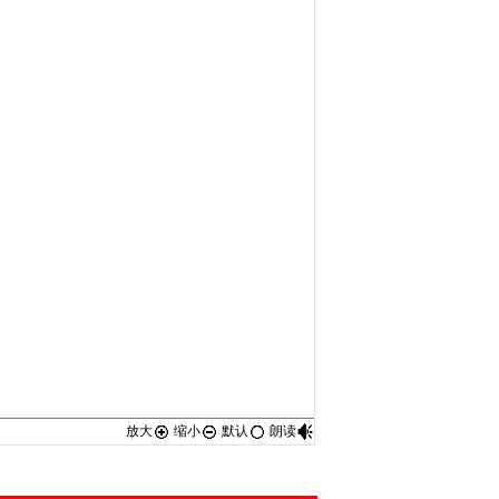
放大
缩小
默认
朗读