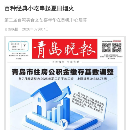
百种经典小吃串起夏日烟火
第二届台湾美食文创嘉年华在奥帆中心启幕
青岛晚报
2026年07月07日