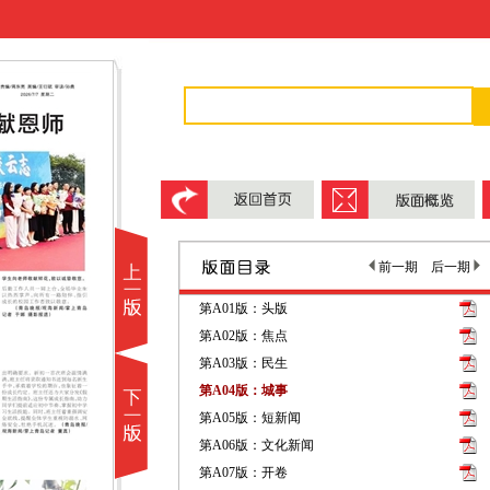
前一期
后一期
第A01版：头版
第A02版：焦点
第A03版：民生
第A04版：城事
第A05版：短新闻
第A06版：文化新闻
第A07版：开卷