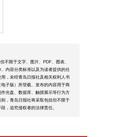
但不限于文字、图片、PDF、图表、
称、内容分类标准以及为读者提供的任
使用，未经青岛日报社及相关权利人书
（电子版）所登载、发布的内容用于商
制作光盘、数据库、触摸展示等行为方
否则，青岛日报社将采取包括但不限于
手段，追究侵权者的法律责任。