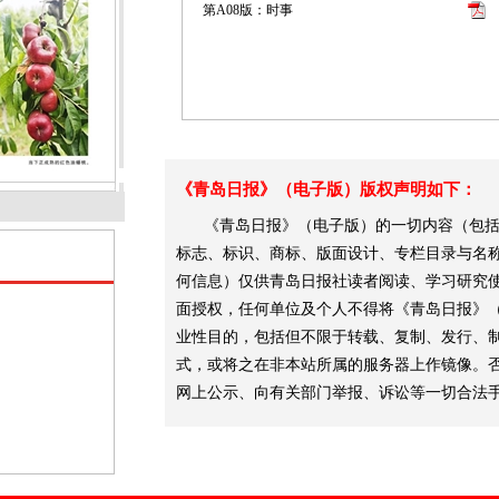
第A08版：时事
《青岛日报》（电子版）版权声明如下：
《青岛日报》（电子版）的一切内容（包括
标志、标识、商标、版面设计、专栏目录与名
何信息）仅供青岛日报社读者阅读、学习研究
面授权，任何单位及个人不得将《青岛日报》
业性目的，包括但不限于转载、复制、发行、
式，或将之在非本站所属的服务器上作镜像。
网上公示、向有关部门举报、诉讼等一切合法