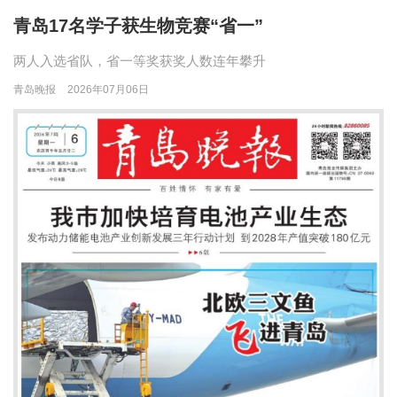
青岛17名学子获生物竞赛“省一”
两人入选省队，省一等奖获奖人数连年攀升
青岛晚报
2026年07月06日