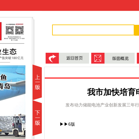
我市加快培育
发布动力储能电池产业创新发展三年行动
▶▶6版