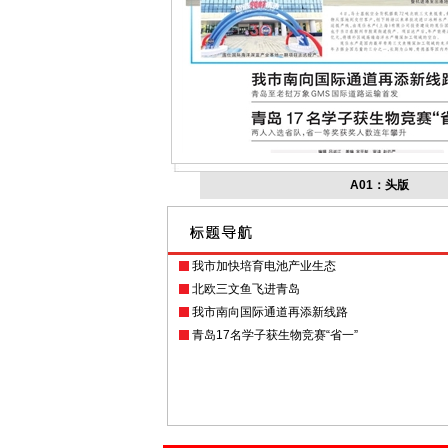
A01：头版
我市加快培育电池产业生态
北欧三文鱼飞进青岛
我市南向国际通道再添新线路
青岛17名学子获生物竞赛“省一”