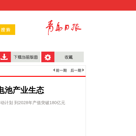
前一期
后一期
电池产业生态
计划 到2028年产值突破180亿元