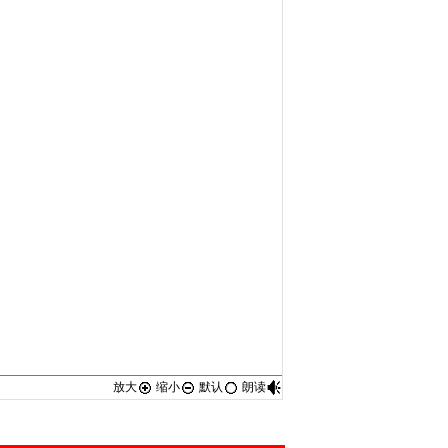
放大
缩小
默认
朗读