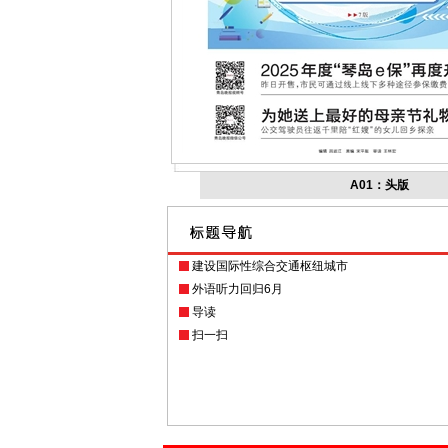
A01：头版
建设国际性综合交通枢纽城市
外语听力回归6月
导读
扫一扫