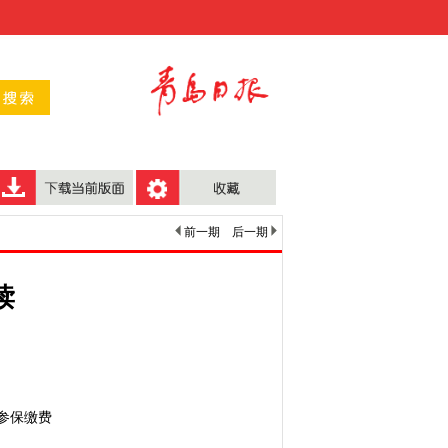
前一期
后一期
读
参保缴费