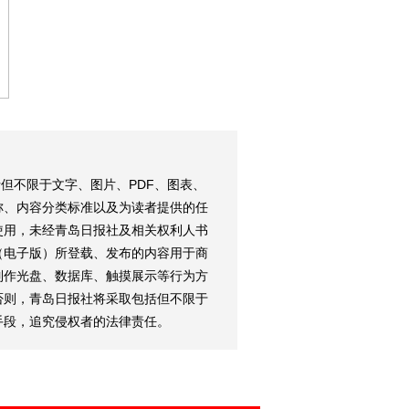
但不限于文字、图片、PDF、图表、
称、内容分类标准以及为读者提供的任
使用，未经青岛日报社及相关权利人书
（电子版）所登载、发布的内容用于商
制作光盘、数据库、触摸展示等行为方
否则，青岛日报社将采取包括但不限于
手段，追究侵权者的法律责任。