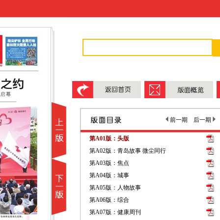
前一期
后一期
第A01版：头版
第A02版：青岛故事 微尘同行
第A03版：焦点
第A04版：城事
第A05版：人物故事
第A06版：综合
第A07版：健康周刊