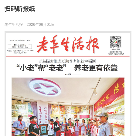
扫码听报纸
老年生活报
2026年06月01日