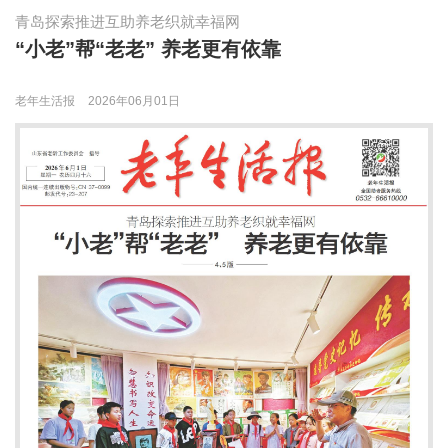
青岛探索推进互助养老织就幸福网
“小老”帮“老老” 养老更有依靠
老年生活报
2026年06月01日