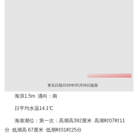
青岛日报2026年05月06日版面
海浪1.5m 涌向：南
日平均水温14.1℃
海港潮位：第一次：高潮高392厘米 高潮时07时11
分 低潮高 67厘米 低潮时01时25分